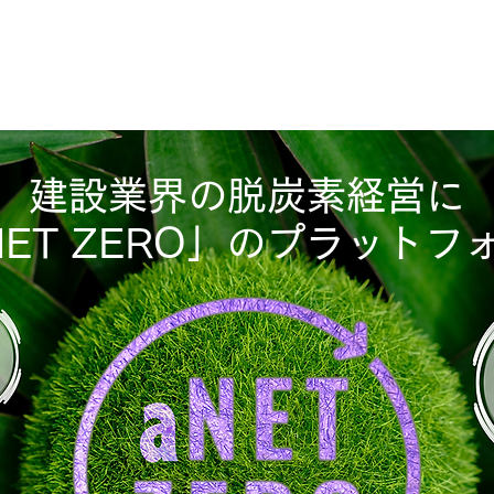
HOME
aNETZERO55
PressRele
建設業界の脱炭素経営に
NET ZERO」のプラットフ