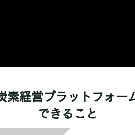
炭素経営プラットフォー
できること