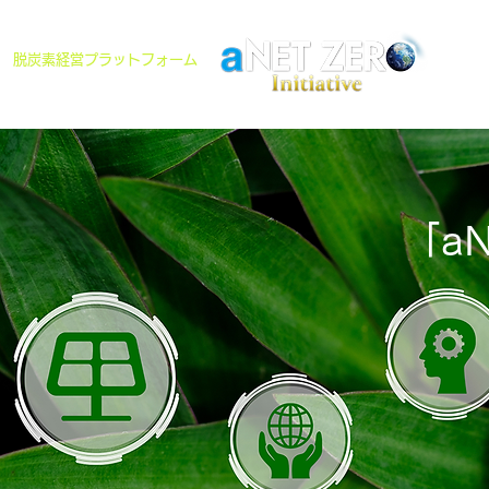
脱炭素経営プラットフォーム
「a