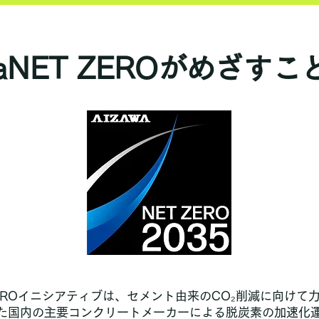
aNET ZEROが
めざすこ
ZEROイニシアティブは、セメント由来のCO₂削減に向けて
た国内の主要コンクリートメーカーによる脱炭素の加速化