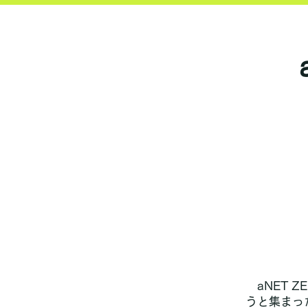
aNET 
うと集まっ