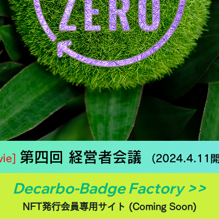
第四回 経営者会議
vie]
(2024.4.1
Decarbo-Badge Factory >>
NFT発行会員専用サイト (Coming Soon)